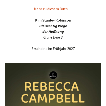
Mehr zu diesem Buch …
Kim Stanley Robinson
Die sech­zig Wege
der Hoffnung
Grüne Erde 3
Erscheint im Frühjahr 2027