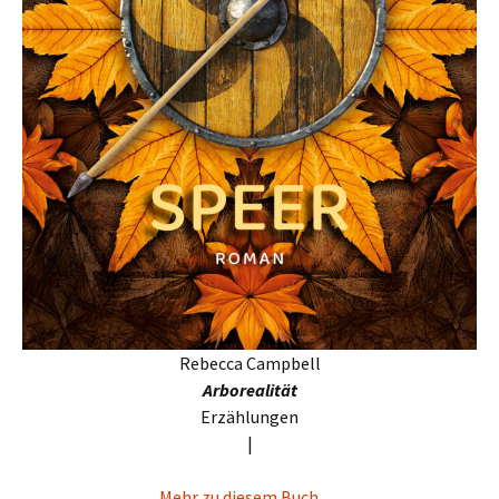
Rebecca Campbell
Arborealität
Erzählungen
|
Mehr zu diesem Buch …