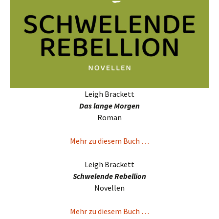
Leigh Brackett
Das lange Morgen
Roman
Mehr zu diesem Buch …
Leigh Brackett
Schwelende Rebellion
Novellen
Mehr zu diesem Buch …