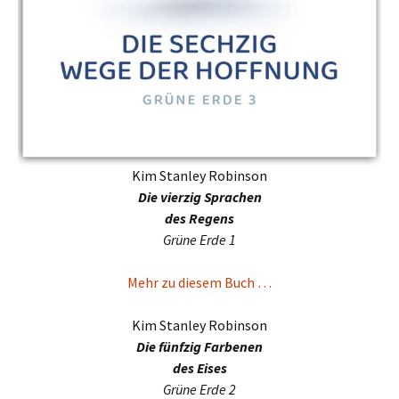
Kim Stanley Robinson
Die vier­zig Sprachen
des Regens
Grüne Erde 1
Mehr zu diesem Buch …
Kim Stanley Robinson
Die fünf­zig Farbenen
des Eises
Grüne Erde 2