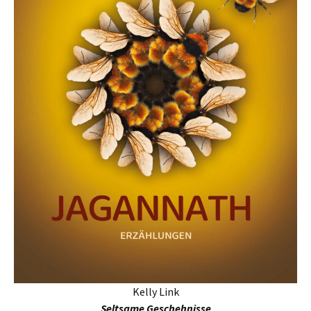
Kelly Link
Seltsame Geschehnisse