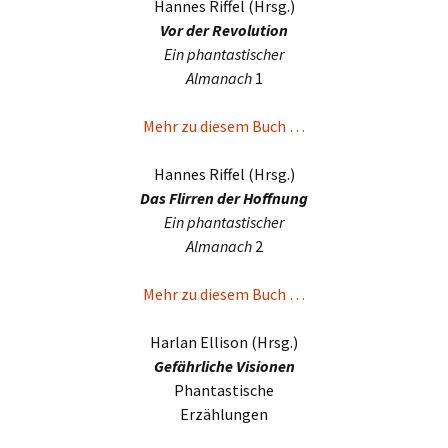
Hannes Riffel (Hrsg.)
Vor der Revolution
Ein phan­ta­sti­scher
Almanach
1
Mehr zu diesem Buch …
Hannes Riffel (Hrsg.)
Das Flirren der Hoffnung
Ein phan­ta­sti­scher
Almanach
2
Mehr zu diesem Buch …
Harlan Ellison (Hrsg.)
Gefährliche Visionen
Phantastische
Erzählungen