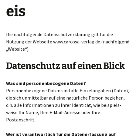
eis
Die nach­fol­gende Datenschutzerklärung gilt für die
Nutzung der Webseite www.carcosa-verlag.de (nach­fol­gend
„Website“).
Datenschutz auf einen Blick
Was sind per­so­nen­be­zo­gene Daten?
Personenbezogene Daten sind alle Einzelangaben (Daten),
die sich unmit­tel­bar auf eine natür­li­che Person bezie­hen,
d.h. alle Informationen zu Ihrer Identität, wie bei­spiels­
weise Ihr Name, Ihre E‑Mail-Adresse oder Ihre
Postanschrift.
Wer ist ver­ant­wort­lich für die Datenerfassung auf