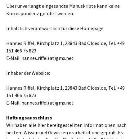
Über unver­langt ein­ge­sandte Manuskripte kann keine
Korrespondenz geführt werden.
Inhaltlich ver­ant­wort­lich für diese Homepage:
Hannes Riffel, Kirchplatz 1, 23843 Bad Oldesloe, Tel. +49
151 466 75 823
E‑Mail: hannes.riffel(at)gmx.net
Inhaber der Website:
Hannes Riffel, Kirchplatz 1, 23843 Bad Oldesloe, Tel. +49
151 466 75 823
E‑Mail: hannes.riffel(at)gmx.net
Haftungsausschluss
Wir haben alle hier bereit­ge­stell­ten Informationen nach
bestem Wissen und Gewissen erar­bei­tet und geprüft. Es