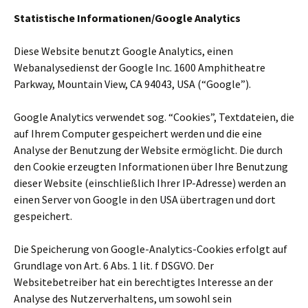
Statistische Informationen/Google Analytics
Diese Website benutzt Google Analytics, einen
Webanalysedienst der Google Inc. 1600 Amphitheatre
Parkway, Mountain View, CA 94043, USA (“Google”).
Google Analytics ver­wen­det sog. “Cookies”, Textdateien, die
auf Ihrem Computer gespei­chert werden und die eine
Analyse der Benutzung der Website ermög­licht. Die durch
den Cookie erzeug­ten Informationen über Ihre Benutzung
dieser Website (ein­schließ­lich Ihrer IP-Adresse) werden an
einen Server von Google in den USA über­tra­gen und dort
gespei­chert.
Die Speicherung von Google-Analytics-Cookies erfolgt auf
Grundlage von Art. 6 Abs. 1 lit. f DSGVO. Der
Websitebetreiber hat ein berech­tig­tes Interesse an der
Analyse des Nutzerverhaltens, um sowohl sein