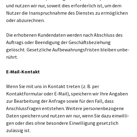
und nutzen wir nur, soweit dies erfor­der­lich ist, um dem
Nutzer die Inanspruchnahme des Dienstes zu ermög­li­chen
oder abzu­rech­nen.
Die erho­be­nen Kundendaten werden nach Abschluss des
Auftrags oder Beendigung der Geschäftsbeziehung
gelöscht. Gesetzliche Aufbewahrungsfristen blei­ben unbe­
rührt.
E‑Mail-Kontakt
Wenn Sie mit uns in Kontakt treten (z. B. per
Kontaktformular oder E‑Mail), spei­chern wir Ihre Angaben
zur Bearbeitung der Anfrage sowie für den Fall, dass
Anschlussfragen ent­ste­hen. Weitere per­so­nen­be­zo­gene
Daten spei­chern und nutzen wir nur, wenn Sie dazu ein­wil­li­
gen oder dies ohne beson­dere Einwilligung gesetz­lich
zuläs­sig ist.