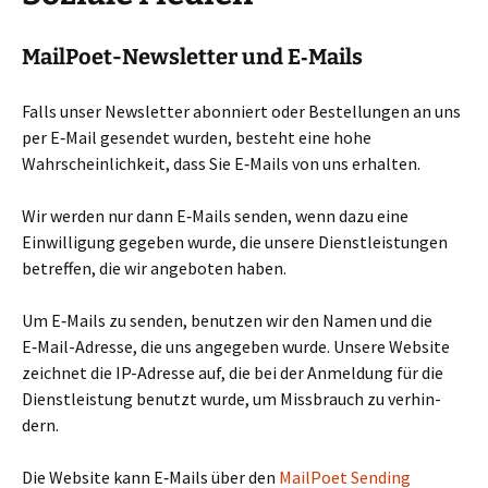
MailPoet-Newsletter und E‑Mails
Falls unser Newsletter abon­niert oder Bestellungen an uns
per E‑Mail gesen­det wurden, besteht eine hohe
Wahrscheinlichkeit, dass Sie E‑Mails von uns erhal­ten.
Wir werden nur dann E‑Mails senden, wenn dazu eine
Einwilligung gege­ben wurde, die unsere Dienstleistungen
betref­fen, die wir ange­bo­ten haben.
Um E‑Mails zu senden, benut­zen wir den Namen und die
E‑Mail-Adresse, die uns ange­ge­ben wurde. Unsere Website
zeich­net die IP-Adresse auf, die bei der Anmeldung für die
Dienstleistung benutzt wurde, um Missbrauch zu ver­hin­
dern.
Die Website kann E‑Mails über den
MailPoet Sending