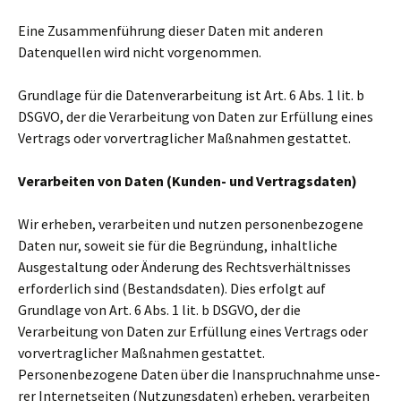
Eine Zusammenführung dieser Daten mit ande­ren
Datenquellen wird nicht vor­ge­nom­men.
Grundlage für die Datenverarbeitung ist Art. 6 Abs. 1 lit. b
DSGVO, der die Verarbeitung von Daten zur Erfüllung eines
Vertrags oder vor­ver­trag­li­cher Maßnahmen gestat­tet.
Verarbeiten von Daten (Kunden- und Vertragsdaten)
Wir erhe­ben, ver­ar­bei­ten und nutzen per­so­nen­be­zo­gene
Daten nur, soweit sie für die Begründung, inhalt­li­che
Ausgestaltung oder Änderung des Rechtsverhältnisses
erfor­der­lich sind (Bestandsdaten). Dies erfolgt auf
Grundlage von Art. 6 Abs. 1 lit. b DSGVO, der die
Verarbeitung von Daten zur Erfüllung eines Vertrags oder
vor­ver­trag­li­cher Maßnahmen gestat­tet.
Personenbezogene Daten über die Inanspruchnahme unse­
rer Internetseiten (Nutzungsdaten) erhe­ben, ver­ar­bei­ten