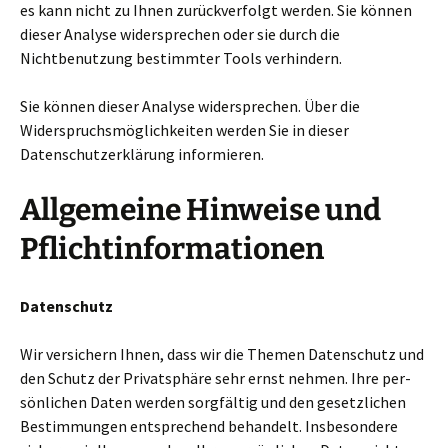
es kann nicht zu Ihnen zurück­ver­folgt werden. Sie können
dieser Analyse wider­spre­chen oder sie durch die
Nichtbenutzung bestimm­ter Tools ver­hin­dern.
Sie können dieser Analyse wider­spre­chen. Über die
Widerspruchsmöglichkeiten werden Sie in dieser
Datenschutzerklärung infor­mie­ren.
Allgemeine Hinweise und
Pflichtinformationen
Datenschutz
Wir ver­si­chern Ihnen, dass wir die Themen Datenschutz und
den Schutz der Privatsphäre sehr ernst nehmen. Ihre per­
sön­li­chen Daten werden sorg­fäl­tig und den gesetz­li­chen
Bestimmungen ent­spre­chend behan­delt. Insbesondere