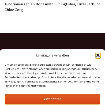
Autorinnen zählen Mona Awad, T. Kingfisher, Eliza Clark und
Chloe Gong.
Einwilligung verwalten
Um dir ein optimales Erlebnis zu bieten, verwenden wir Technologien wie
Cookies, um Geräteinformationen zu speichern und/oder darauf zuzugreifen.
Wenn du diesen Technologien zustimmst, können wir Daten wie das
Surfverhalten oder eindeutige IDs auf dieser Website verarbeiten. Wenn du deine
Einwilligung nicht erteilst oder zurückziehst, können bestimmte Merkmale und
Funktionen beeinträchtigt werden.
Impressum & Datenschutz
Cookie-Richtlinie
Akzeptieren