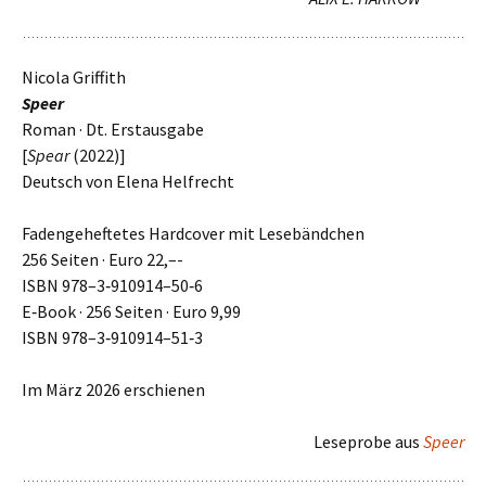
Nicola Griffith
Speer
Roman · Dt. Erstausgabe
[
Spear
(2022)]
Deutsch von Elena Helfrecht
Fadengeheftetes Hardcover mit Lesebändchen
256 Seiten · Euro 22,–-
ISBN 978–3‑910914–50‑6
E‑Book · 256 Seiten · Euro 9,99
ISBN 978–3‑910914–51‑3
Im März 2026 erschie­nen
Leseprobe aus
Speer